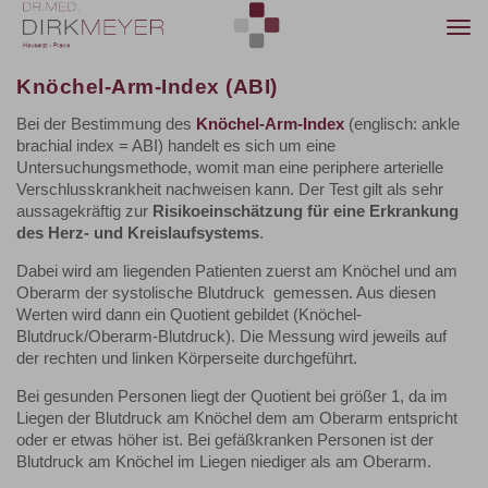
Togg
navi
Knöchel-Arm-Index (ABI)
Bei der Bestimmung des
Knöchel-Arm-Index
(englisch: ankle
brachial index = ABI) handelt es sich um eine
Untersuchungsmethode, womit man eine periphere arterielle
Verschlusskrankheit nachweisen kann. Der Test gilt als sehr
aussagekräftig zur
Risikoeinschätzung für eine Erkrankung
des Herz- und Kreislaufsystems
.
Dabei wird am liegenden Patienten zuerst am Knöchel und am
Oberarm der systolische Blutdruck gemessen. Aus diesen
Werten wird dann ein Quotient gebildet (Knöchel-
Blutdruck/Oberarm-Blutdruck). Die Messung wird jeweils auf
der rechten und linken Körperseite durchgeführt.
Bei gesunden Personen liegt der Quotient bei größer 1, da im
Liegen der Blutdruck am Knöchel dem am Oberarm entspricht
oder er etwas höher ist. Bei gefäßkranken Personen ist der
Blutdruck am Knöchel im Liegen niediger als am Oberarm.