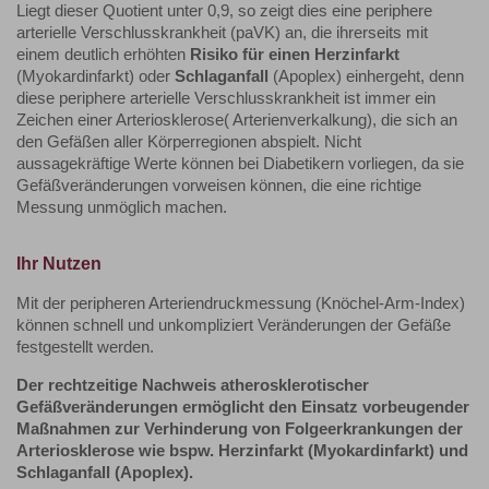
Liegt dieser Quotient unter 0,9, so zeigt dies eine periphere
arterielle Verschlusskrankheit (paVK) an, die ihrerseits mit
einem deutlich erhöhten
Risiko für einen Herzinfarkt
(Myokardinfarkt) oder
Schlaganfall
(Apoplex) einhergeht, denn
diese periphere arterielle Verschlusskrankheit ist immer ein
Zeichen einer Arteriosklerose( Arterienverkalkung), die sich an
den Gefäßen aller Körperregionen abspielt. Nicht
aussagekräftige Werte können bei Diabetikern vorliegen, da sie
Gefäßveränderungen vorweisen können, die eine richtige
Messung unmöglich machen.
Ihr Nutzen
Mit der peripheren Arteriendruckmessung (Knöchel-Arm-Index)
können schnell und unkompliziert Veränderungen der Gefäße
festgestellt werden.
Der rechtzeitige Nachweis atherosklerotischer
Gefäßveränderungen ermöglicht den Einsatz vorbeugender
Maßnahmen zur Verhinderung von Folgeerkrankungen der
Arteriosklerose wie bspw. Herzinfarkt (Myokardinfarkt) und
Schlaganfall (Apoplex).